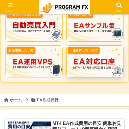
メニュー
検索
🔰 初めての方はこちら
すぐ使いたい方
安定運用したい方
口座を探している方
ホーム
EA作成代行
MT4 EA作成費用の目安 簡単お見