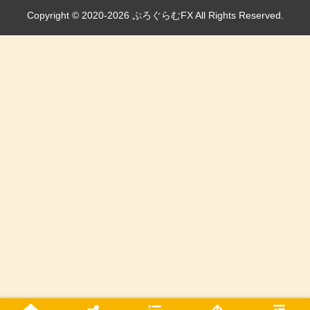
Copyright © 2020-2026 ぷろぐらむFX All Rights Reserved.