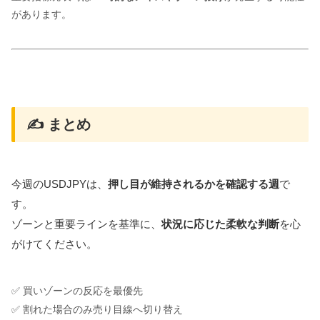
があります。
✍️ まとめ
今週のUSDJPYは、
押し目が維持されるかを確認する週
で
す。
ゾーンと重要ラインを基準に、
状況に応じた柔軟な判断
を心
がけてください。
✅ 買いゾーンの反応を最優先
✅ 割れた場合のみ売り目線へ切り替え