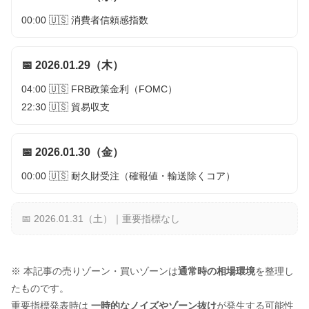
00:00 🇺🇸 消費者信頼感指数
📅 2026.01.29（木）
04:00 🇺🇸 FRB政策金利（FOMC）
22:30 🇺🇸 貿易収支
📅 2026.01.30（金）
00:00 🇺🇸 耐久財受注（確報値・輸送除くコア）
📅 2026.01.31（土）｜重要指標なし
※ 本記事の売りゾーン・買いゾーンは
通常時の相場環境
を整理し
たものです。
重要指標発表時は
一時的なノイズやゾーン抜け
が発生する可能性