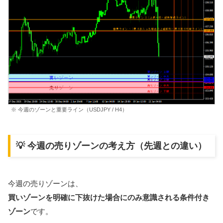
※ 今週のゾーンと重要ライン（USDJPY / H4）
💡 今週の売りゾーンの考え方（先週との違い）
今週の売りゾーンは、
買いゾーンを明確に下抜けた場合にのみ意識される条件付き
ゾーン
です。