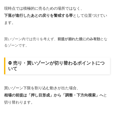
現時点では積極的に売るための場所ではなく、
下落が進行したあとの戻りを警戒する帯
として位置づけてい
ます。
買いゾーン内では売りを考えず、
前提が崩れた後にのみ有効
とな
るゾーンです。
⛔ 売り・買いゾーンが切り替わるポイントにつ
いて
買いゾーン下限を割り込む動きが出た場合、
相場の前提は「押し目形成」から「調整・下方向模索」へ
と
切り替わります。