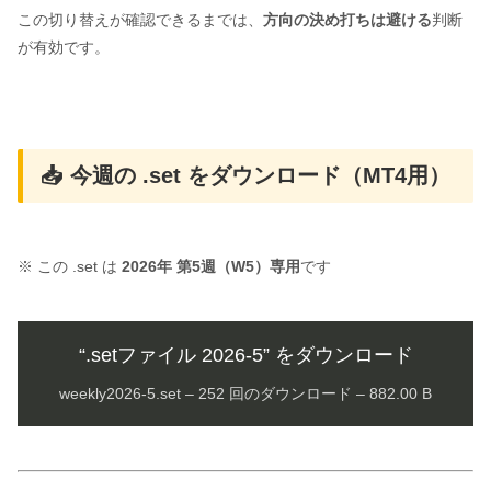
この切り替えが確認できるまでは、
方向の決め打ちは避ける
判断
が有効です。
📥 今週の .set をダウンロード（MT4用）
※ この .set は
2026年 第5週（W5）専用
です
“.setファイル 2026-5” をダウンロード
weekly2026-5.set – 252 回のダウンロード – 882.00 B