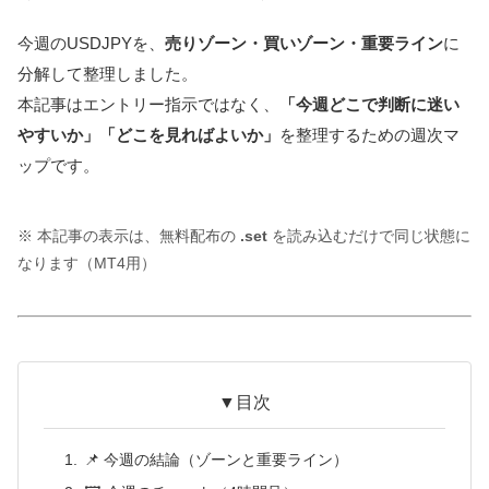
今週のUSDJPYを、
売りゾーン・買いゾーン・重要ライン
に
分解して整理しました。
本記事はエントリー指示ではなく、
「今週どこで判断に迷い
やすいか」「どこを見ればよいか」
を整理するための週次マ
ップです。
※ 本記事の表示は、無料配布の
.set
を読み込むだけで同じ状態に
なります（MT4用）
▼目次
📌 今週の結論（ゾーンと重要ライン）