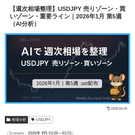
【週次相場整理】USDJPY 売りゾーン・買
いゾーン・重要ライン｜2026年1月 第5週
（AI分析）
2026.04.20
相場分析
USDJPY
（Scenario：
2026年 W5 01/26～01/31
）