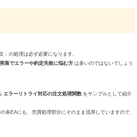
注文」の処理は必ず必要になります。
erClose の実装でエラーや約定失敗に悩む方
は多いのではないでしょう
る
エラーリトライ対応の注文処理関数
をサンプルとして紹介
G等の各EAにも、売買処理部分にそのまま流用していますので、