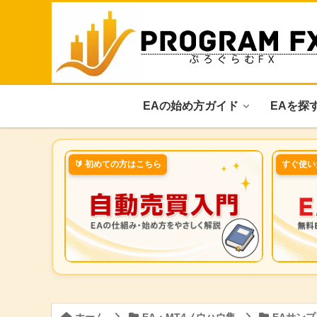
EAの始め方ガイド
EAを探
🔰 初めての方はこちら
すぐ使い