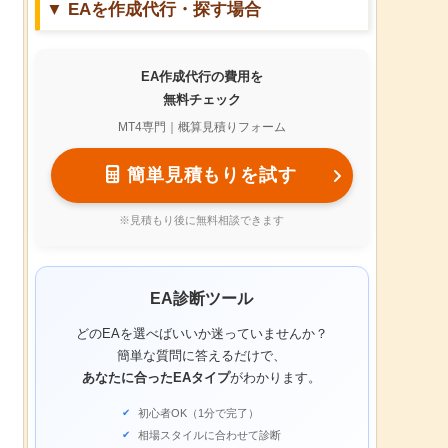
▼ EAを作成代行・探す場合
EA作成代行の費用を
無料チェック
MT4専門｜概算見積りフォーム
簡単見積もりを試す
※見積もり後に無料相談できます
EA診断ツール
どのEAを選べばいいか迷っていませんか？
簡単な質問に答えるだけで、
あなたに合ったEAタイプ
がわかります。
初心者OK（1分で完了）
相場スタイルに合わせて診断