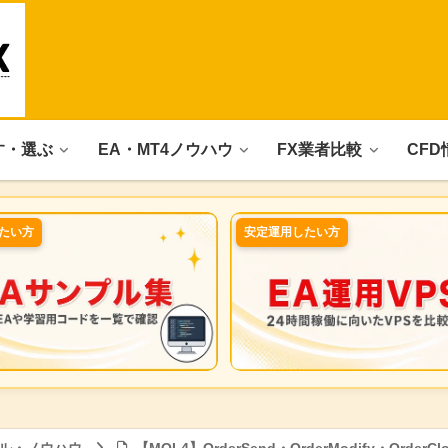
す・選ぶ
EA・MT4ノウハウ
FX業者比較
CFD
たい方
安定運用したい方