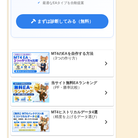
最適なEAタイプを自動提案
まずは診断してみる（無料）
MT4のEAを自作する方法
（3つの作り方）
当サイト無料EAランキング
（PF・勝率比較）
MT4ヒストリカルデータ4選
（精度を上げるデータ選び）