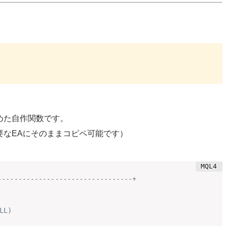
めた自作関数です。
要なEAにそのままコピペ可能です）
---------------------------------+
LL)