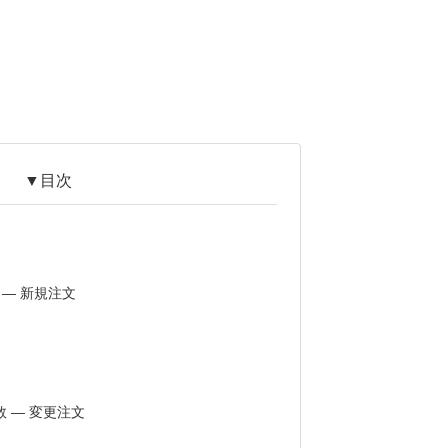
▼目次
関数 ― 新規注文
()関数 ― 変更注文