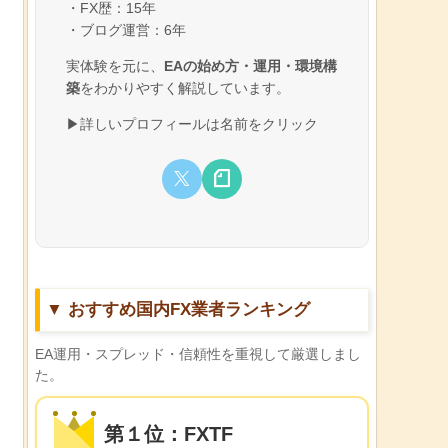
・FX歴：15年
・ブログ運営：6年
実体験を元に、
EAの始め方・運用・環境構
築
をわかりやすく解説しています。
▶詳しいプロフィールは名前をクリック
▼ おすすめ国内FX業者ランキング
EA運用・スプレッド・信頼性を重視して厳選しまし
た。
第１位：FXTF