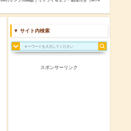
rderCloseのサンプル関数｜リトライ＆エラー処理付き（MT4
▼ サイト内検索
スポンサーリンク