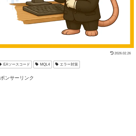
2026.02.26
EAソースコード
MQL4
エラー対策
ポンサーリンク