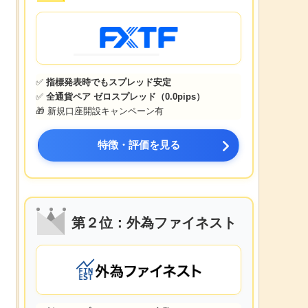
✅
指標発表時でもスプレッド安定
✅
全通貨ペア ゼロスプレッド（0.0pips）
🎁 新規口座開設キャンペーン有
特徴・評価を見る
第２位：外為ファイネスト