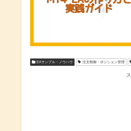
EAサンプル・ノウハウ
注文制御・ポジション管理
ス