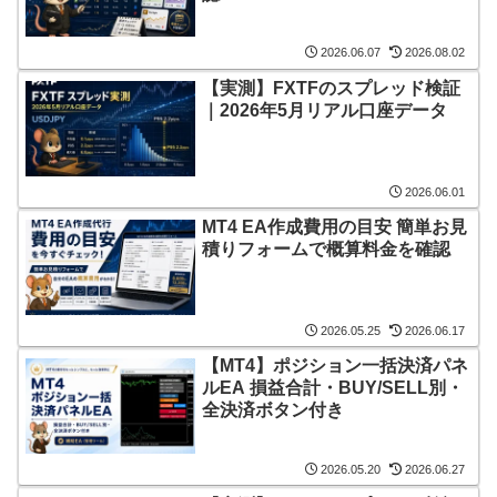
2026.06.07
2026.08.02
【実測】FXTFのスプレッド検証
｜2026年5月リアル口座データ
2026.06.01
MT4 EA作成費用の目安 簡単お見
積りフォームで概算料金を確認
2026.05.25
2026.06.17
【MT4】ポジション一括決済パネ
ルEA 損益合計・BUY/SELL別・
全決済ボタン付き
2026.05.20
2026.06.27