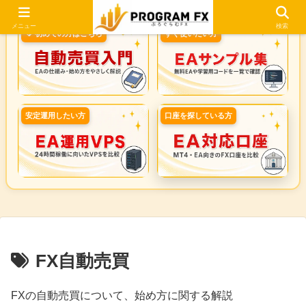
メニュー
検索
🔰 初めての方はこちら
すぐ使いたい方
安定運用したい方
口座を探している方
FX自動売買
FXの自動売買について、始め方に関する解説