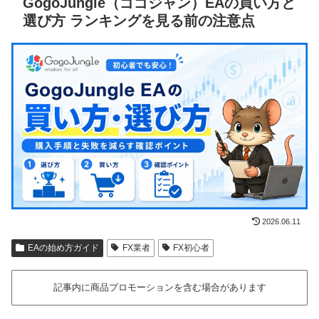
GogoJungle（ゴゴジャン）EAの買い方と
選び方 ランキングを見る前の注意点
2026.06.11
EAの始め方ガイド
FX業者
FX初心者
記事内に商品プロモーションを含む場合があります