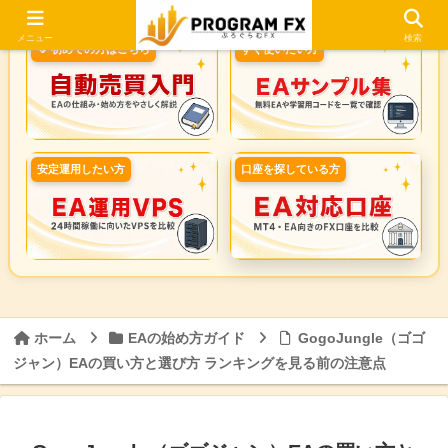
メニュー
検索
🔰 初めての方はこちら
すぐ使いたい方
安定運用したい方
口座を探している方
ホーム
EAの始め方ガイド
GogoJungle（ゴゴ
ジャン）EAの買い方と選び方 ランキングを見る前の注意点