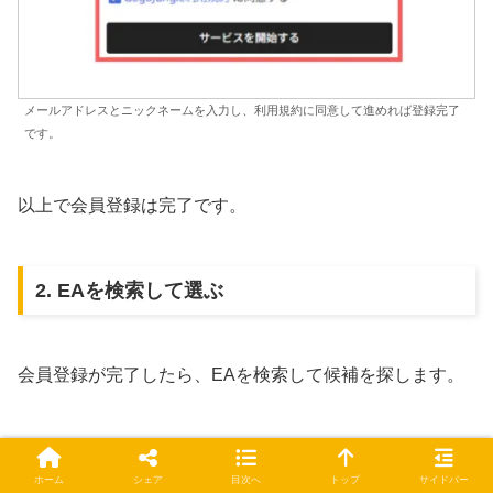
メールアドレスとニックネームを入力し、利用規約に同意して進めれば登録完了
です。
以上で会員登録は完了です。
2. EAを検索して選ぶ
会員登録が完了したら、EAを検索して候補を探します。
トップページの「システムトレード」カテゴリから、EA
ホーム
シェア
目次へ
トップ
サイドバー
の一覧ページへ進みます。