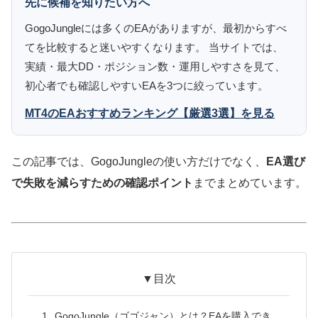
先に候補を知りたい方へ
GogoJungleには多くのEAがありますが、最初からすべ
てを比較すると迷いやすくなります。 当サイトでは、
実績・最大DD・ポジション数・運用しやすさを見て、
初心者でも確認しやすいEAを3つに絞っています。
MT4のEAおすすめランキング【厳選3選】を見る
この記事では、GogoJungleの使い方だけでなく、
EA選び
で失敗を減らすための確認ポイント
までまとめています。
▼目次
GogoJungle（ゴゴジャン）とは？EAを購入でき