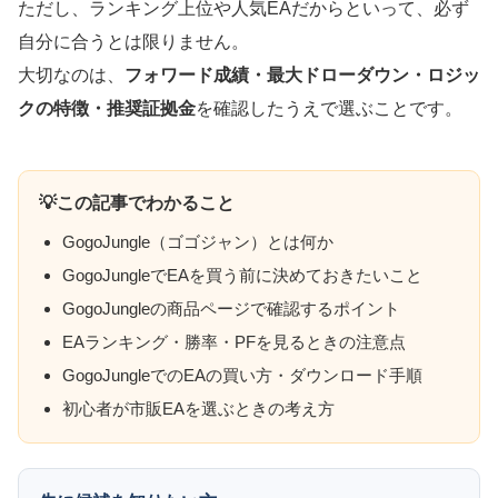
ただし、ランキング上位や人気EAだからといって、必ず
自分に合うとは限りません。
大切なのは、
フォワード成績・最大ドローダウン・ロジッ
クの特徴・推奨証拠金
を確認したうえで選ぶことです。
💡この記事でわかること
GogoJungle（ゴゴジャン）とは何か
GogoJungleでEAを買う前に決めておきたいこと
GogoJungleの商品ページで確認するポイント
EAランキング・勝率・PFを見るときの注意点
GogoJungleでのEAの買い方・ダウンロード手順
初心者が市販EAを選ぶときの考え方