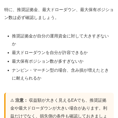
特に、推奨証拠金、最大ドローダウン、最大保有ポジショ
ン数は必ず確認しましょう。
推奨証拠金が自分の運用資金に対して大きすぎない
か
最大ドローダウンを自分が許容できるか
最大保有ポジション数が多すぎないか
ナンピン・マーチン型の場合、含み損が増えたとき
に耐えられるか
⚠️
注意：
収益額が大きく見えるEAでも、推奨証拠
金や最大ドローダウンが大きい場合があります。利
益だけでなく、損失側の条件も確認しておきましょ