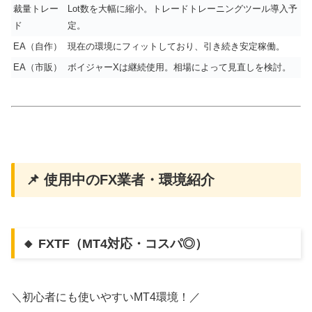
裁量トレー
Lot数を大幅に縮小。トレードトレーニングツール導入予
ド
定。
EA（自作）
現在の環境にフィットしており、引き続き安定稼働。
EA（市販）
ボイジャーXは継続使用。相場によって見直しを検討。
📌 使用中のFX業者・環境紹介
🔸 FXTF（MT4対応・コスパ◎）
＼初心者にも使いやすいMT4環境！／