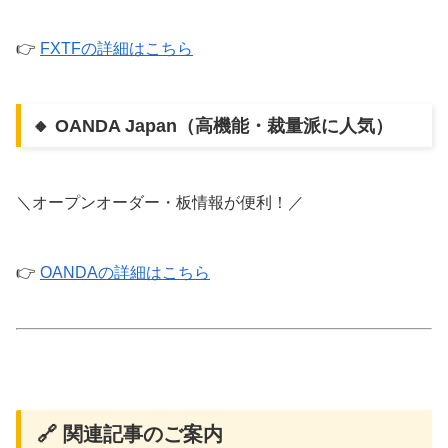
👉
FXTFの詳細はこちら
🔸 OANDA Japan（高機能・裁量派に人気）
＼オープンオーダー・板情報が便利！／
👉
OANDAの詳細はこちら
🔗 関連記事のご案内