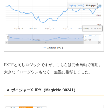
FXTFと同じロジックですが、こちらは完全自動で運用。
大きなドローダウンもなく、無難に推移しました。
🔸 ボイジャーX JPY（MagicNo:30241）