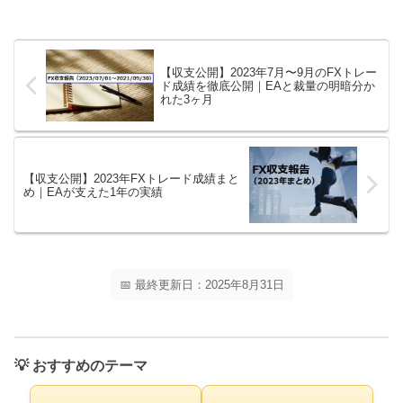
【収支公開】2023年7月〜9月のFXトレー
ド成績を徹底公開｜EAと裁量の明暗分か
れた3ヶ月
【収支公開】2023年FXトレード成績まと
め｜EAが支えた1年の実績
📅 最終更新日：2025年8月31日
💡 おすすめのテーマ