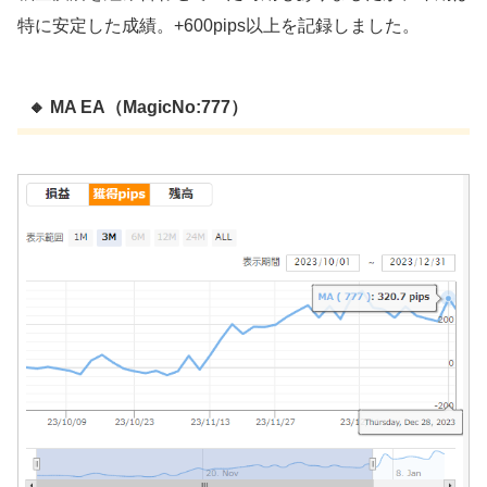
特に安定した成績。+600pips以上を記録しました。
🔸 MA EA（MagicNo:777）