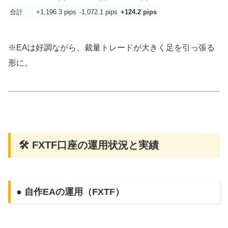
合計
+1,196.3 pips
-1,072.1 pips
+124.2 pips
※EAは好調ながら、裁量トレードが大きく足を引っ張る
形に。
🛠 FXTF口座の運用状況と実績
● 自作EAの運用（FXTF）