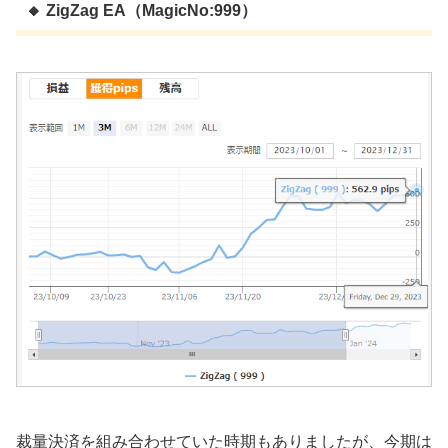
🔸 ZigZag EA（MagicNo:999）
裁量決済を組み合わせていた時期もありましたが、今期は