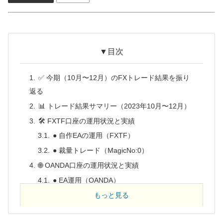
▼目次
✅ 今期（10月〜12月）のFXトレード結果を振り
返る
📊 トレード結果サマリー（2023年10月〜12月）
🛠 FXTF口座の運用状況と実績
● 自作EAの運用（FXTF）
● 裁量トレード（MagicNo:0）
🌐 OANDA口座の運用状況と実績
● EA運用（OANDA）
● 裁量トレード（MagicNo:0）
もっと見る
🚀 今後の運用戦略と調整ポイント