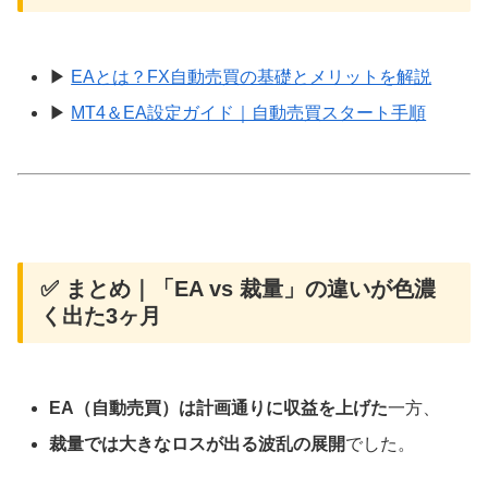
▶
EAとは？FX自動売買の基礎とメリットを解説
▶
MT4＆EA設定ガイド｜自動売買スタート手順
✅ まとめ｜「EA vs 裁量」の違いが色濃
く出た3ヶ月
EA（自動売買）は計画通りに収益を上げた
一方、
裁量では大きなロスが出る波乱の展開
でした。