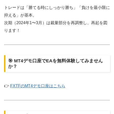
トレードは「勝てる時にしっかり勝ち」「負けを最小限に
抑える」が基本。
次期（2024年1〜3月）は裁量部分を再調整し、再起を図
ります！
🎯 MT4デモ口座でEAを無料体験してみません
か？
👉
FXTFのMT4デモ口座はこちら