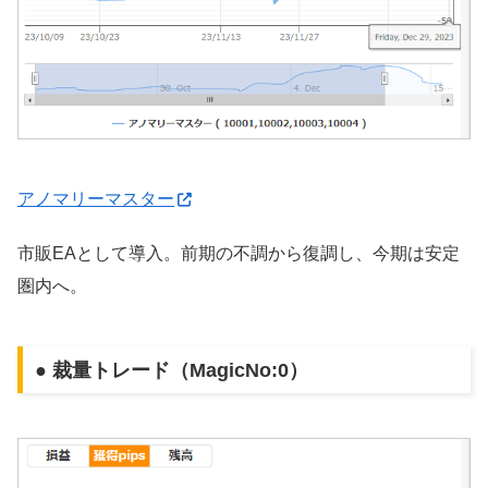
アノマリーマスター
市販EAとして導入。前期の不調から復調し、今期は安定
圏内へ。
● 裁量トレード（MagicNo:0）