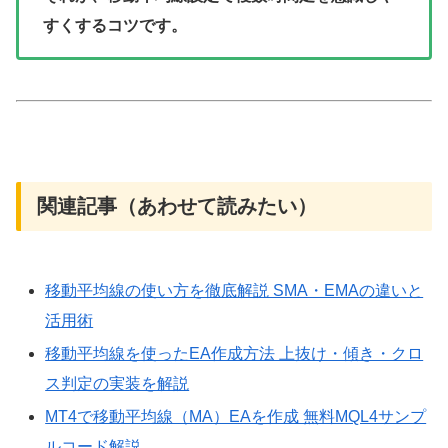
すくするコツです。
関連記事（あわせて読みたい）
移動平均線の使い方を徹底解説 SMA・EMAの違いと
活用術
移動平均線を使ったEA作成方法 上抜け・傾き・クロ
ス判定の実装を解説
MT4で移動平均線（MA）EAを作成 無料MQL4サンプ
ルコード解説