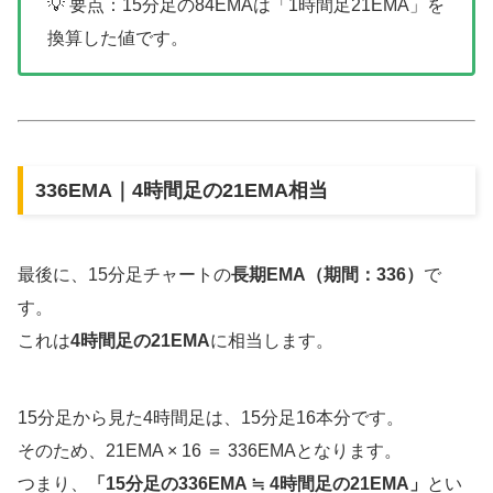
💡 要点：15分足の84EMAは「1時間足21EMA」を
換算した値です。
336EMA｜4時間足の21EMA相当
最後に、15分足チャートの
長期EMA（期間：336）
で
す。
これは
4時間足の21EMA
に相当します。
15分足から見た4時間足は、15分足16本分です。
そのため、21EMA × 16 ＝ 336EMAとなります。
つまり、
「15分足の336EMA ≒ 4時間足の21EMA」
とい