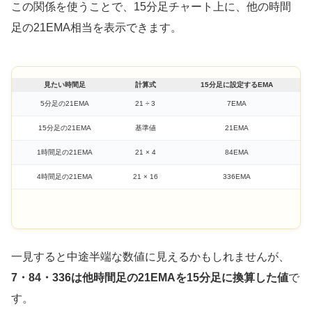
この関係を使うことで、15分足チャート上に、他の時間
足の21EMA相当を表示できます。
見たい時間足
計算式
15分足に設定するEMA
5分足の21EMA
21 ÷ 3
7EMA
15分足の21EMA
基準値
21EMA
1時間足の21EMA
21 × 4
84EMA
4時間足の21EMA
21 × 16
336EMA
一見すると中途半端な数値に見えるかもしれませんが、
7・84・336は他時間足の21EMAを15分足に換算した値
で
す。