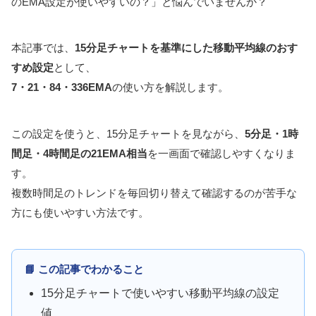
のEMA設定が使いやすいの？」と悩んでいませんか？
本記事では、
15分足チャートを基準にした移動平均線のおす
すめ設定
として、
7・21・84・336EMA
の使い方を解説します。
この設定を使うと、15分足チャートを見ながら、
5分足・1時
間足・4時間足の21EMA相当
を一画面で確認しやすくなりま
す。
複数時間足のトレンドを毎回切り替えて確認するのが苦手な
方にも使いやすい方法です。
📘 この記事でわかること
15分足チャートで使いやすい移動平均線の設定
値