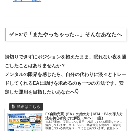
✅ FXで「またやっちゃった…」そんなあなたへ
損切りできずにポジションを抱えたまま、眠れない夜を過
ごしたことはありませんか？
メンタルの限界を感じたら、自分の代わりに淡々とトレー
ドしてくれるEAに助けを求めるのも一つの方法です。安
定した運用を目指したいあなたへ👇
FX自動売買（EA）の始め方｜MT4・EAの導入方
法を初心者向けに解説（VPS・口座）
※本記事は、実際にEAを運用・検証している環境をもとに
解説しています。MT4・VPS・業者選定も含めて、現在も
稼働している構成をベースにまとめています。裁量トレー