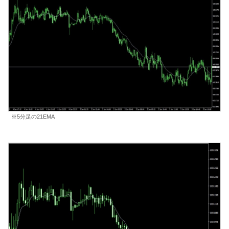
※5分足の21EMA