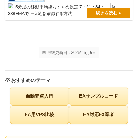
ドで感情に振り回されたり、チャートを見る時間が取れな
かったりする場合、決めたル...
fx-
prog.com
📅 最終更新日：2026年5月6日
💡 おすすめのテーマ
自動売買入門
EAサンプルコード
EA用VPS比較
EA対応FX業者