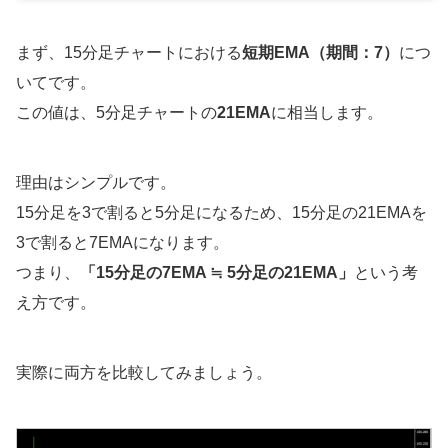
まず、15分足チャートにおける
短期EMA（期間：7）
につ
いてです。
この値は、5分足チャートの
21EMA
に相当します。
理由はシンプルです。
15分足を3で割ると5分足になるため、15分足の21EMAを
3で割ると7EMAになります。
つまり、
「15分足の7EMA ≒ 5分足の21EMA」
という考
え方です。
実際に両方を比較してみましょう。