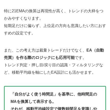
特に21EMAの換算は再現性が高く、トレンドの大枠をつ
かみやすくなります。
短期足だけに偏らず、上位足の方向も意識したい方におす
すめの設定です。
また、この考え方は裁量トレードだけでなく、
EA（自動
売買）を作る際のロジックにも応用可能
です。
トレンド判定・押し目/戻り目の認識・フィルタリングな
ど、移動平均線を軸にしたEA設計にも活かせます。
「自分がよく使う時間足」を基準に、他時間足の
MAを換算して表示する。
それが、移動平均線設定で複数時間足を意識しや