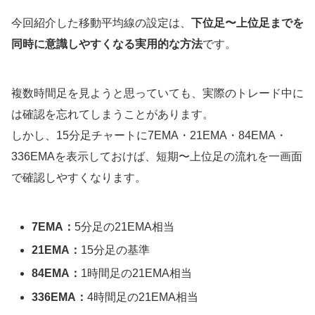
今回紹介した移動平均線の設定は、
下位足〜上位足までを
同時に意識しやすくなる実用的な方法
です。
複数時間足を見ようと思っていても、実際のトレード中に
は確認を忘れてしまうことがあります。
しかし、15分足チャートに7EMA・21EMA・84EMA・
336EMAを表示しておけば、短期〜上位足の流れを一画面
で確認しやすくなります。
7EMA：
5分足の21EMA相当
21EMA：
15分足の基準
84EMA：
1時間足の21EMA相当
336EMA：
4時間足の21EMA相当