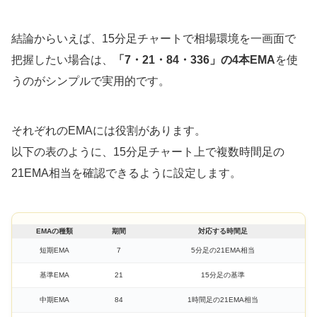
結論からいえば、15分足チャートで相場環境を一画面で
把握したい場合は、
「7・21・84・336」の4本EMA
を使
うのがシンプルで実用的です。
それぞれのEMAには役割があります。
以下の表のように、15分足チャート上で複数時間足の
21EMA相当を確認できるように設定します。
EMAの種類
期間
対応する時間足
短期EMA
7
5分足の21EMA相当
基準EMA
21
15分足の基準
中期EMA
84
1時間足の21EMA相当