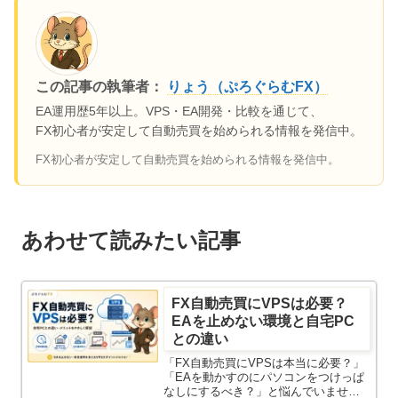
この記事の執筆者：
りょう（ぷろぐらむFX）
EA運用歴5年以上。VPS・EA開発・比較を通じて、
FX初心者が安定して自動売買を始められる情報を発信中。
FX初心者が安定して自動売買を始められる情報を発信中。
あわせて読みたい記事
FX自動売買にVPSは必要？
EAを止めない環境と自宅PC
との違い
「FX自動売買にVPSは本当に必要？」
「EAを動かすのにパソコンをつけっぱ
なしにするべき？」と悩んでいません