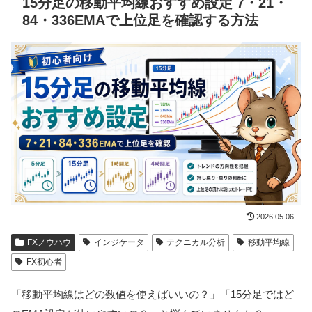
15分足の移動平均線おすすめ設定 7・21・
84・336EMAで上位足を確認する方法
2026.05.06
FXノウハウ
インジケータ
テクニカル分析
移動平均線
FX初心者
「移動平均線はどの数値を使えばいいの？」「15分足ではど