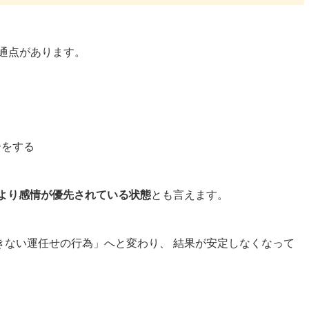
通点があります。
う
ーをする
より感情が優先されている状態
とも言えます。
きない運任せの行為」へと変わり、 結果が安定しなくなって