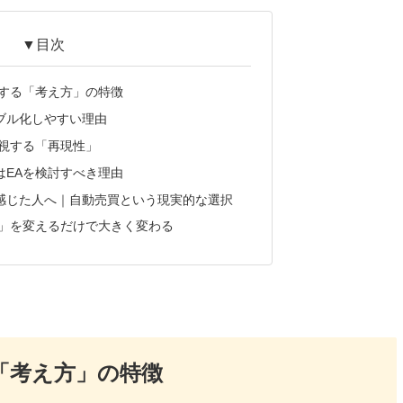
▼目次
通する「考え方」の特徴
ブル化しやすい理由
重視する「再現性」
はEAを検討すべき理由
感じた人へ｜自動売買という現実的な選択
方」を変えるだけで大きく変わる
「考え方」の特徴