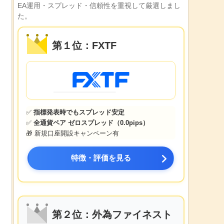
EA運用・スプレッド・信頼性を重視して厳選しまし
た。
第１位：FXTF
✅
指標発表時でもスプレッド安定
✅
全通貨ペア ゼロスプレッド（0.0pips）
🎁 新規口座開設キャンペーン有
特徴・評価を見る
第２位：外為ファイネスト