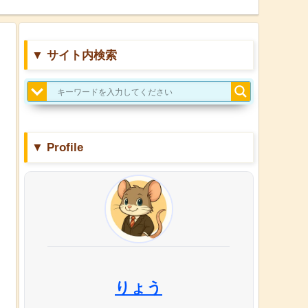
▼ サイト内検索
▼ Profile
りょう