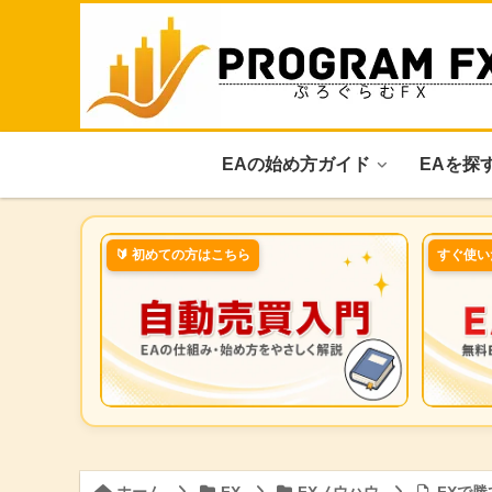
EAの始め方ガイド
EAを探
🔰 初めての方はこちら
すぐ使い