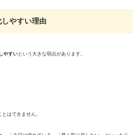
化しやすい理由
しやすい
という大きな弱点があります。
ことはできません。