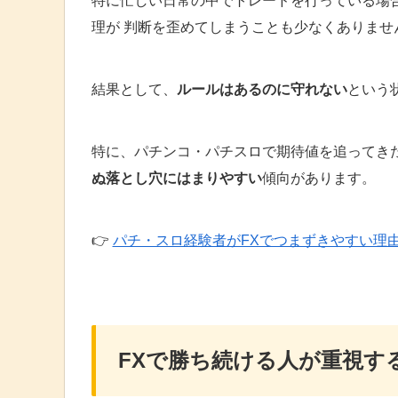
特に忙しい日常の中でトレードを行っている場
理が 判断を歪めてしまうことも少なくありませ
結果として、
ルールはあるのに守れない
という
特に、パチンコ・パチスロで期待値を追ってきた
ぬ落とし穴にはまりやすい
傾向があります。
👉
パチ・スロ経験者がFXでつまずきやすい理
FXで勝ち続ける人が重視す