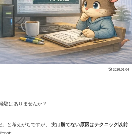
2026.01.04
経験はありませんか？
」と考えがちですが、 実は
勝てない原因はテクニック以前
実です。