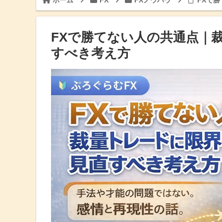
ホーム
FX
FXノウハウ
FXで
FXで勝てない人の共通点｜
すべき考え方