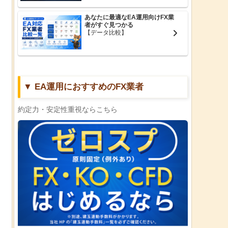
あなたに最適なEA運用向けFX業
者がすぐ見つかる
【データ比較】
▼ EA運用におすすめのFX業者
約定力・安定性重視ならこちら