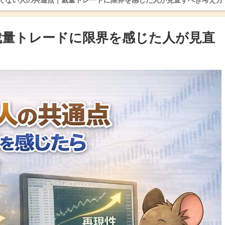
勝てない人の共通点｜裁量トレードに限界を感じた人が見直すべき考え方
裁量トレードに限界を感じた人が見直