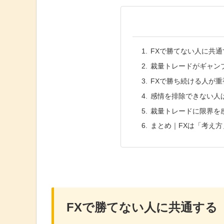
FXで勝てない人に共
裁量トレードがギャン
FXで勝ち続ける人が
感情を排除できない人
裁量トレードに限界を
まとめ｜FXは「考え
FXで勝てない人に共通する