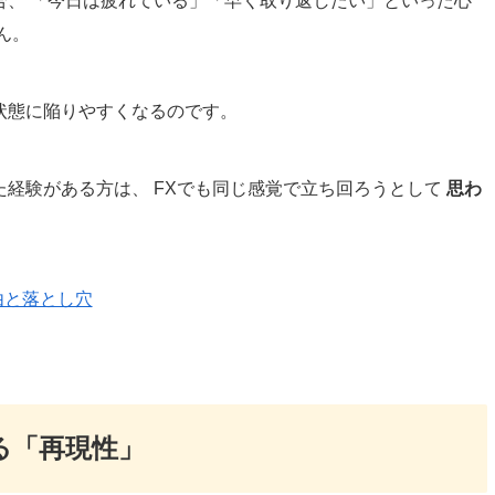
合、 「今日は疲れている」「早く取り返したい」といった心
ん。
状態に陥りやすくなるのです。
経験がある方は、 FXでも同じ感覚で立ち回ろうとして
思わ
由と落とし穴
る「再現性」