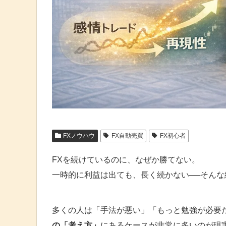
FXノウハウ
FX自動売買
FX初心者
FXを続けているのに、なぜか勝てない。
一時的に利益は出ても、長く続かない──そんな
多くの人は「手法が悪い」「もっと勉強が必要だ
の「考え方」
にあるケースが非常に多いのが現