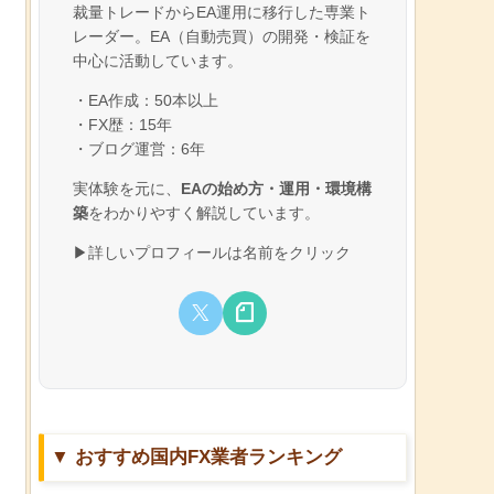
裁量トレードからEA運用に移行した専業ト
レーダー。EA（自動売買）の開発・検証を
中心に活動しています。
・EA作成：50本以上
・FX歴：15年
・ブログ運営：6年
実体験を元に、
EAの始め方・運用・環境構
築
をわかりやすく解説しています。
▶詳しいプロフィールは名前をクリック
▼ おすすめ国内FX業者ランキング