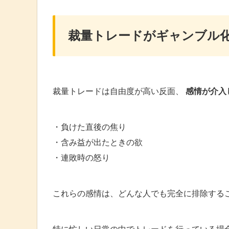
裁量トレードがギャンブル
裁量トレードは自由度が高い反面、
感情が介入
・負けた直後の焦り
・含み益が出たときの欲
・連敗時の怒り
これらの感情は、どんな人でも完全に排除する