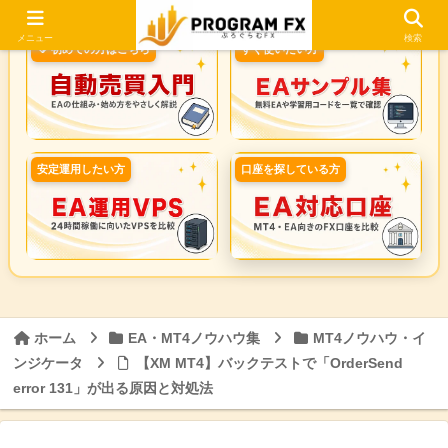
メニュー
検索
🔰 初めての方はこちら
すぐ使いたい方
安定運用したい方
口座を探している方
ホーム
EA・MT4ノウハウ集
MT4ノウハウ・イ
ンジケータ
【XM MT4】バックテストで「OrderSend
error 131」が出る原因と対処法