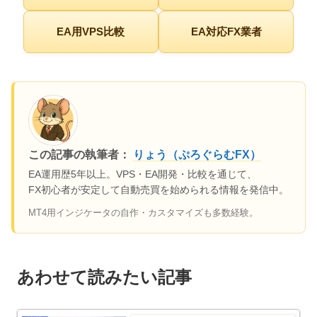
EA用VPS比較
EA対応FX業者
この記事の執筆者：
りょう（ぷろぐらむFX）
EA運用歴5年以上。VPS・EA開発・比較を通じて、
FX初心者が安定して自動売買を始められる情報を発信中。
MT4用インジケータの自作・カスタマイズも多数経験。
あわせて読みたい記事