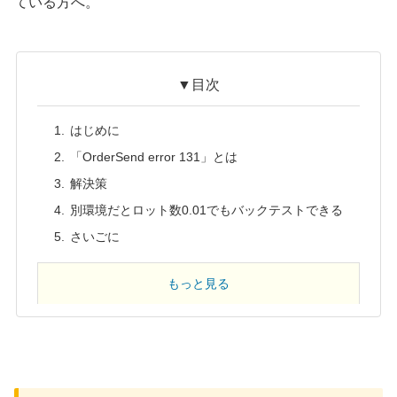
ている方へ。
▼目次
はじめに
「OrderSend error 131」とは
解決策
別環境だとロット数0.01でもバックテストできる
さいごに
もっと見る