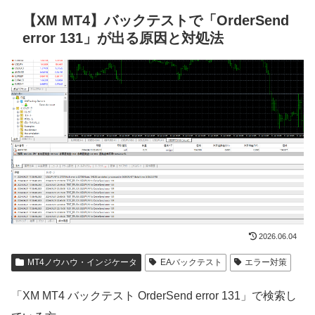
【XM MT4】バックテストで「OrderSend
error 131」が出る原因と対処法
2026.06.04
MT4ノウハウ・インジケータ
EAバックテスト
エラー対策
「XM MT4 バックテスト OrderSend error 131」で検索し