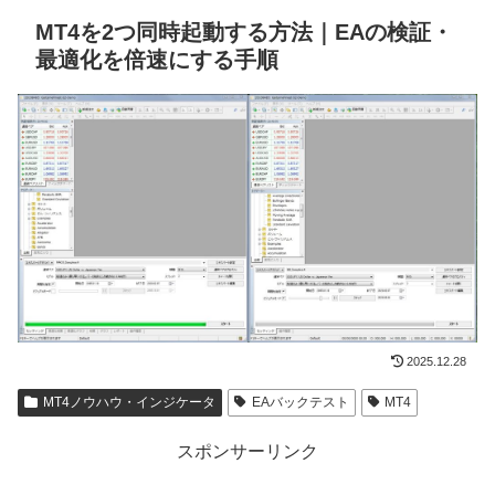
MT4を2つ同時起動する方法｜EAの検証・
最適化を倍速にする手順
2025.12.28
MT4ノウハウ・インジケータ
EAバックテスト
MT4
スポンサーリンク