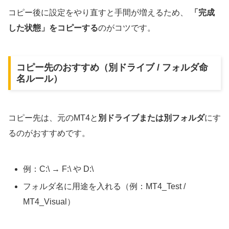
コピー後に設定をやり直すと手間が増えるため、
「完成
した状態」をコピーする
のがコツです。
コピー先のおすすめ（別ドライブ / フォルダ命
名ルール）
コピー先は、元のMT4と
別ドライブまたは別フォルダ
にす
るのがおすすめです。
例：C:\ → F:\ や D:\
フォルダ名に用途を入れる（例：MT4_Test /
MT4_Visual）