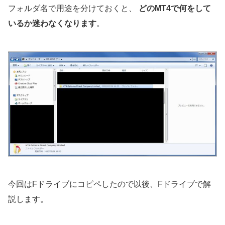
フォルダ名で用途を分けておくと、
どのMT4で何をして
いるか迷わなくなります
。
今回はFドライブにコピペしたので以後、Fドライブで解
説します。