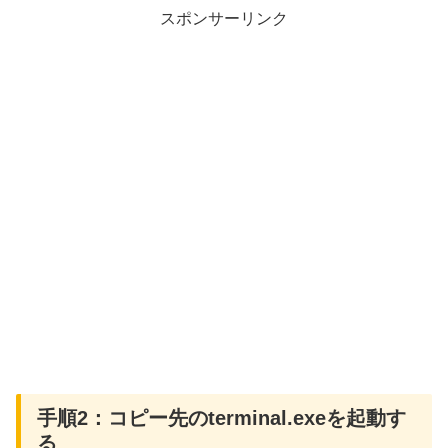
スポンサーリンク
手順2：コピー先のterminal.exeを起動す
る