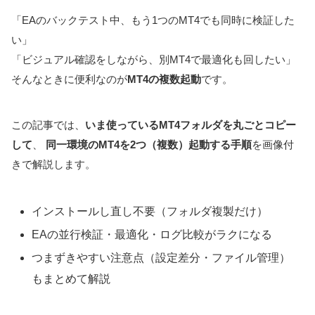
「EAのバックテスト中、もう1つのMT4でも同時に検証した
い」
「ビジュアル確認をしながら、別MT4で最適化も回したい」
そんなときに便利なのが
MT4の複数起動
です。
この記事では、
いま使っているMT4フォルダを丸ごとコピー
して
、
同一環境のMT4を2つ（複数）起動する手順
を画像付
きで解説します。
インストールし直し不要（フォルダ複製だけ）
EAの並行検証・最適化・ログ比較がラクになる
つまずきやすい注意点（設定差分・ファイル管理）
もまとめて解説