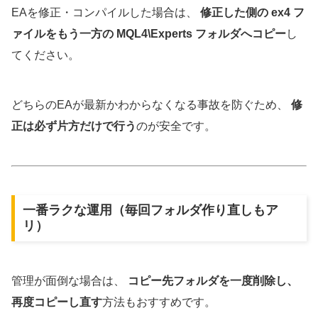
EAを修正・コンパイルした場合は、
修正した側の ex4 フ
ァイルをもう一方の MQL4\Experts フォルダへコピー
し
てください。
どちらのEAが最新かわからなくなる事故を防ぐため、
修
正は必ず片方だけで行う
のが安全です。
一番ラクな運用（毎回フォルダ作り直しもア
リ）
管理が面倒な場合は、
コピー先フォルダを一度削除し、
再度コピーし直す
方法もおすすめです。