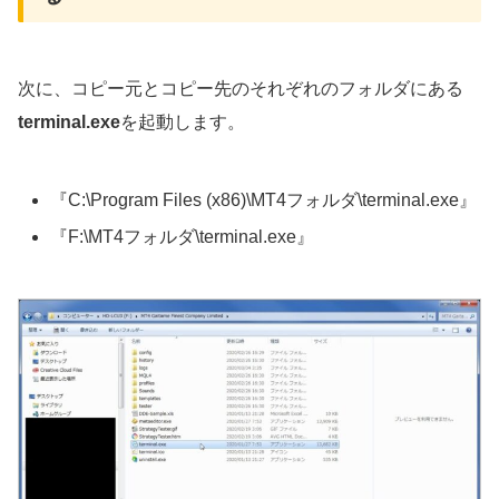
次に、コピー元とコピー先のそれぞれのフォルダにある
terminal.exe
を起動します。
『C:\Program Files (x86)\MT4フォルダ\terminal.exe』
『F:\MT4フォルダ\terminal.exe』