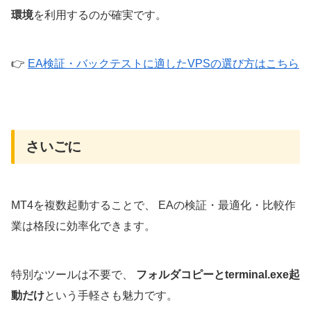
環境
を利用するのが確実です。
👉
EA検証・バックテストに適したVPSの選び方はこちら
さいごに
MT4を複数起動することで、 EAの検証・最適化・比較作
業は格段に効率化できます。
特別なツールは不要で、
フォルダコピーとterminal.exe起
動だけ
という手軽さも魅力です。