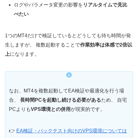
ログやパラメータ変更の影響を
リアルタイムで見比
べたい
1つのMT4だけで検証しているとどうしても待ち時間が発
生しますが、 複数起動することで
作業効率は体感で2倍以
上
になります。
なお、MT4を複数起動してEA検証や最適化を行う場
合、
長時間PCを起動し続ける必要がある
ため、 自宅
PCよりも
VPS環境との併用
が現実的です。
👉
EA検証・バックテスト向けのVPS環境については