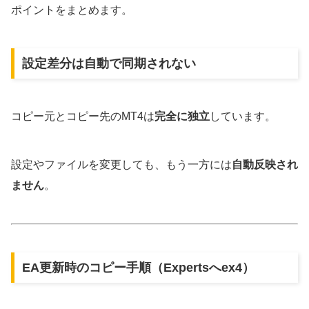
ポイントをまとめます。
設定差分は自動で同期されない
コピー元とコピー先のMT4は
完全に独立
しています。
設定やファイルを変更しても、もう一方には
自動反映され
ません
。
EA更新時のコピー手順（Expertsへex4）