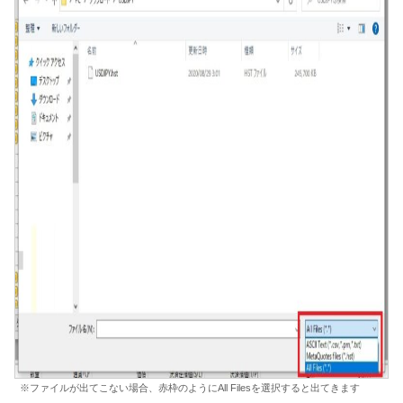
※ファイルが出てこない場合、赤枠のようにAll Filesを選択すると出てきます