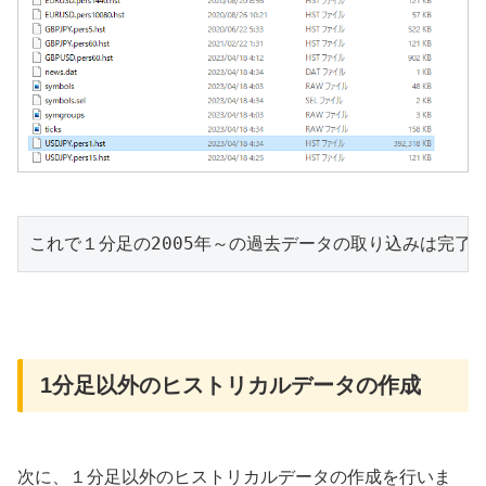
これで１分足の2005年～の過去データの取り込みは完了で
1分足以外のヒストリカルデータの作成
次に、１分足以外のヒストリカルデータの作成を行いま