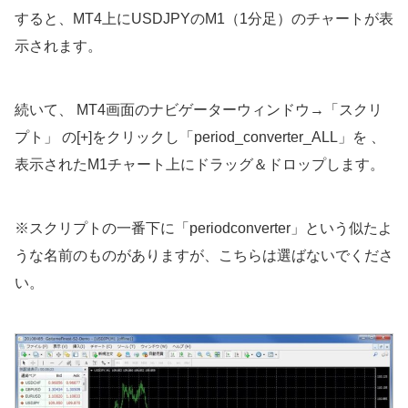
すると、MT4上にUSDJPYのM1（1分足）のチャートが表
示されます。
続いて、 MT4画面のナビゲーターウィンドウ→「スクリ
プト」 の[+]をクリックし「period_converter_ALL」を 、
表示されたM1チャート上にドラッグ＆ドロップします。
※スクリプトの一番下に「periodconverter」という似たよ
うな名前のものがありますが、こちらは選ばないでくださ
い。