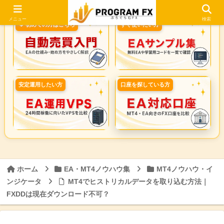
メニュー
検索
🔰 初めての方はこちら
すぐ使いたい方
安定運用したい方
口座を探している方
ホーム
EA・MT4ノウハウ集
MT4ノウハウ・イ
ンジケータ
MT4でヒストリカルデータを取り込む方法｜
FXDDは現在ダウンロード不可？