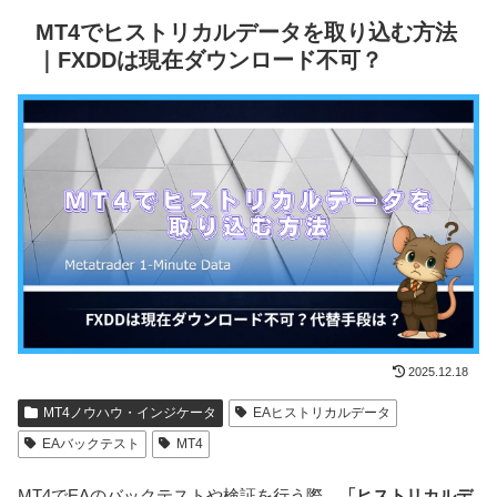
MT4でヒストリカルデータを取り込む方法
｜FXDDは現在ダウンロード不可？
2025.12.18
MT4ノウハウ・インジケータ
EAヒストリカルデータ
EAバックテスト
MT4
MT4でEAのバックテストや検証を行う際、
「ヒストリカルデ