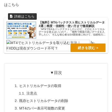
はこちら
【無料】MT4バックテスト用ヒストリカルデータ
4選｜精度・信頼性・使い方まで徹底解説
「MT4でEAをバックテストしたいけど、どのヒストリカル
データを使えばいいの？」 「無料で精度の高いデータを入
手したい」 そんな初心者＆EA開発者に向けて、信頼性の高
いヒストリカルデータ4選を一覧でわかりやすくまとめまし
た。 じつは、ヒスト...
fx-
prog.com
▼目次
ヒストリカルデータの取得
注意点
既存ヒストリカルデータの削除
MT4のバー表示可能数の変更