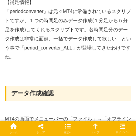
【補足情報】
「periodconverter」は元々MT4に常備されているスクリプ
トですが、１つの時間足のみデータ作成(１分足から５分
足を作成)してくれるスクリプトです。各時間足分のデー
タ作成は非常に面倒、一括でデータ作成して欲しい！とい
う事で「period_converter_ALL」が登場してきたわけです
ね。
データ作成確認
MT4の画面でメニューバーの「ファイル」→「オフライン
チャート」をクリックします。すべての時間足のデータが
ホーム
シェア
目次へ
トップ
サイドバー